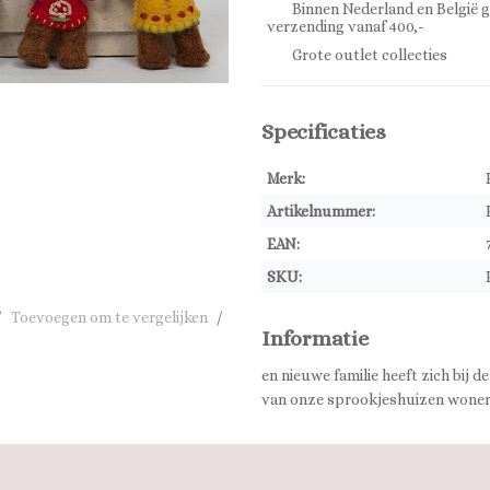
Binnen Nederland en België g
verzending vanaf 400,-
Grote outlet collecties
Specificaties
Merk:
Artikelnummer:
EAN:
SKU:
/
Toevoegen om te vergelijken
/
Informatie
en nieuwe familie heeft zich bij 
van onze sprookjeshuizen wonen