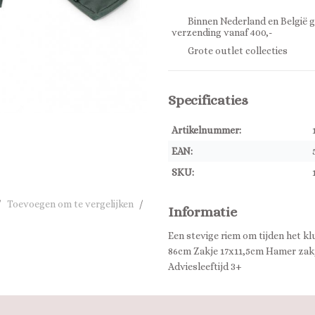
Binnen Nederland en België g
verzending vanaf 400,-
Grote outlet collecties
Specificaties
Artikelnummer:
EAN:
SKU:
/
Toevoegen om te vergelijken
/
Informatie
Een stevige riem om tijden het kl
86cm Zakje 17x11,5cm Hamer zakj
Adviesleeftijd 3+