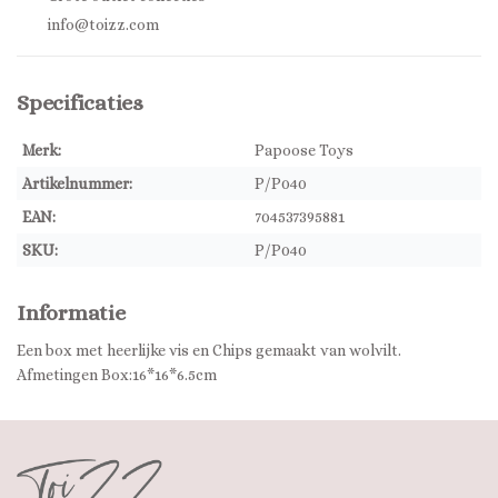
info@toizz.com
Specificaties
Merk:
Papoose Toys
Artikelnummer:
P/P040
EAN:
704537395881
SKU:
P/P040
Informatie
Een box met heerlijke vis en Chips gemaakt van wolvilt.
Afmetingen Box:16*16*6.5cm