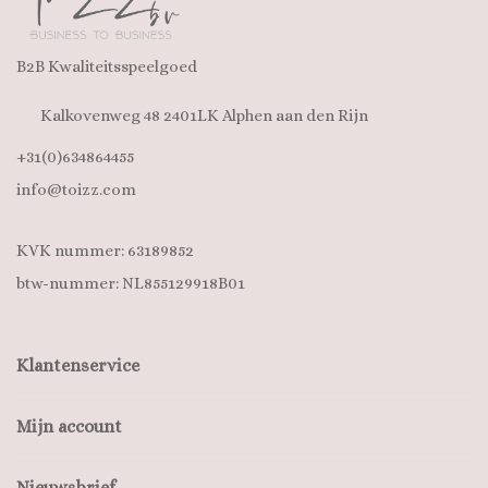
B2B Kwaliteitsspeelgoed
Kalkovenweg 48 2401LK Alphen aan den Rijn
+31(0)634864455
info@toizz.com
KVK nummer: 63189852
btw-nummer: NL855129918B01
Klantenservice
Mijn account
Nieuwsbrief