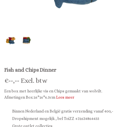
Fish and Chips Dinner
€
--,--
Excl. btw
Een box met heerlijke vis en Chips gemaakt van wolvilt.
Afmetingen Box:16*16*6.5cm
Lees meer
Binnen Nederland en België gratis verzending vanaf 400,-
Dropshipment mogelijk , bel ToiZZ +31634864455
Grote outlet collecties