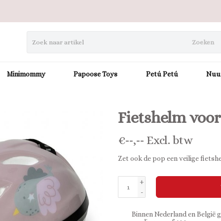
Zoeken
Minimommy
Papoose Toys
Petú Petú
Nuu
Fietshelm voor 
€
--,--
Excl. btw
Zet ook de pop een veilige fietsh
+
-
Binnen Nederland en België g