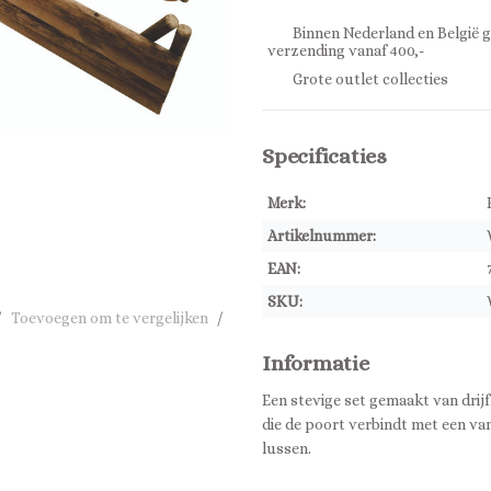
Binnen Nederland en België g
verzending vanaf 400,-
Grote outlet collecties
Specificaties
Merk:
Artikelnummer:
EAN:
SKU:
/
Toevoegen om te vergelijken
/
Informatie
Een stevige set gemaakt van drij
die de poort verbindt met een va
lussen.