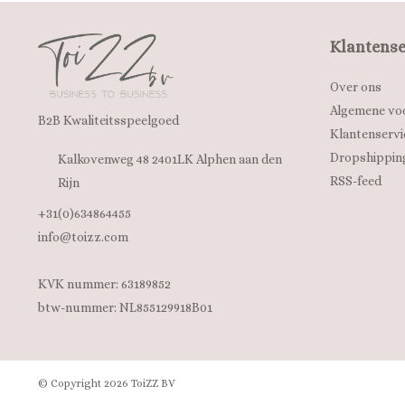
Klantense
Over ons
Algemene vo
B2B Kwaliteitsspeelgoed
Klantenservi
Dropshippin
Kalkovenweg 48 2401LK Alphen aan den
RSS-feed
Rijn
+31(0)634864455
info@toizz.com
KVK nummer: 63189852
btw-nummer: NL855129918B01
© Copyright 2026 ToiZZ BV