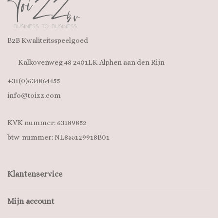
B2B Kwaliteitsspeelgoed
Kalkovenweg 48 2401LK Alphen aan den Rijn
+31(0)634864455
info@toizz.com
KVK nummer: 63189852
btw-nummer: NL855129918B01
Klantenservice
Mijn account