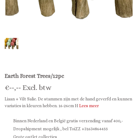
Earth Forest Trees/12pc
€
--,--
Excl. btw
Liaan + Vilt Salie. De stammen zijn met de hand geverfd en kunnen
variaties in kleuren hebben. 16-26cm H
Lees meer
Binnen Nederland en België gratis verzending vanaf 400,-
Dropshipment mogelijk , bel ToiZZ +31634864455
Grote outlet collecties