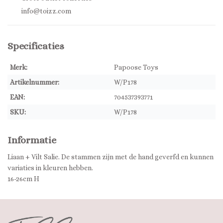
info@toizz.com
Specificaties
Merk:
Papoose Toys
Artikelnummer:
W/P178
EAN:
704537393771
SKU:
W/P178
Informatie
Liaan + Vilt Salie. De stammen zijn met de hand geverfd en kunnen
variaties in kleuren hebben.
16-26cm H