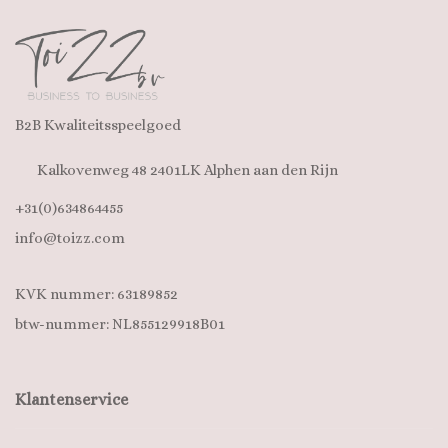
B2B Kwaliteitsspeelgoed
Kalkovenweg 48 2401LK Alphen aan den Rijn
+31(0)634864455
info@toizz.com
KVK nummer: 63189852
btw-nummer: NL855129918B01
Klantenservice