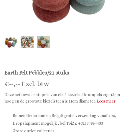
Earth Felt Pebbles/21 stuks
€
--,--
Excl. btw
Deze set bevat 7 stapels van elk 3 kiezels. De stapels zijn 13cm
hoog en de grootste kiezelsteen is 11cm diameter.
Lees meer
Binnen Nederland en België gratis verzending vanaf 400,-
Dropshipment mogelijk , bel ToiZZ +31634864455
Grote outlet collecties