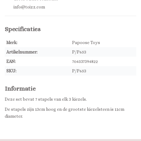
info@toizz.com
Specificaties
Merk:
Papoose Toys
Artikelnummer:
P/P653
EAN:
704537394822
SKU:
P/P653
Informatie
Deze set bevat 7 stapels van elk 3 kiezels.
De stapels zijn 13cm hoog en de grootste kiezelsteen is 11cm
diameter.