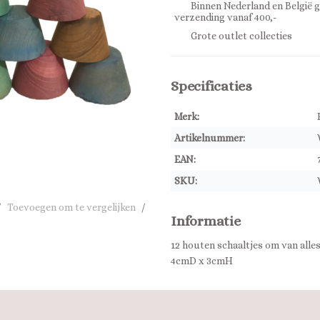
Binnen Nederland en België g
verzending vanaf 400,-
Grote outlet collecties
Specificaties
Merk:
Artikelnummer:
EAN:
SKU:
/
Toevoegen om te vergelijken
/
Informatie
12 houten schaaltjes om van alle
4cmD x 3cmH