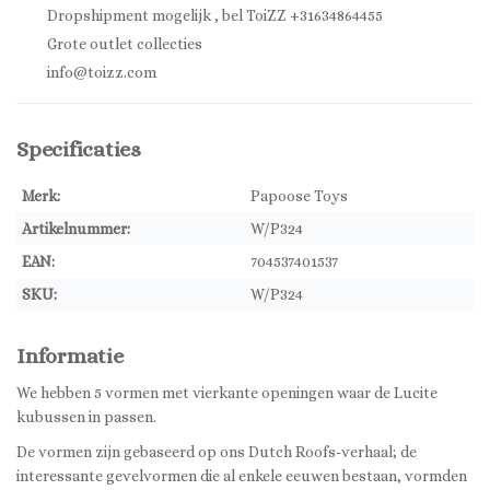
Dropshipment mogelijk , bel ToiZZ +31634864455
Grote outlet collecties
info@toizz.com
Specificaties
Merk:
Papoose Toys
Artikelnummer:
W/P324
EAN:
704537401537
SKU:
W/P324
Informatie
We hebben 5 vormen met vierkante openingen waar de Lucite
kubussen in passen.
De vormen zijn gebaseerd op ons Dutch Roofs-verhaal; de
interessante gevelvormen die al enkele eeuwen bestaan, vormden