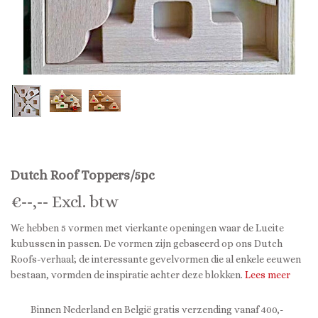
Dutch Roof Toppers/5pc
€
--,--
Excl. btw
We hebben 5 vormen met vierkante openingen waar de Lucite
kubussen in passen. De vormen zijn gebaseerd op ons Dutch
Roofs-verhaal; de interessante gevelvormen die al enkele eeuwen
bestaan, vormden de inspiratie achter deze blokken.
Lees meer
Binnen Nederland en België gratis verzending vanaf 400,-