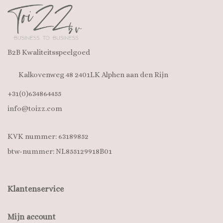
B2B Kwaliteitsspeelgoed
Kalkovenweg 48 2401LK Alphen aan den Rijn
+31(0)634864455
info@toizz.com
KVK nummer: 63189852
btw-nummer: NL855129918B01
Klantenservice
Mijn account