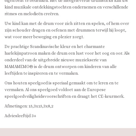
eigen beat te bedenken. Met de meegeleverde drumsticks kan uw
kind muzikale ontdekkingstochten ondernemen en verschillende
ritmes en melodieën creëren.
Uw kind kan met de drum voor zich zitten en spelen, of hem over
zijn schouder dragen en oefenen met drummen terwijl hij loopt,
wat voor meer beweging en plezier zorgt.
De prachtige Scandinavische kleur en het charmante
harlekijnpatroon maken de drum een ​​lust voor het oog en oor. Als
onderdeel van de uitgebreide nieuwe muziekserie van
MAMAMEMO® is de drum ontworpen om kinderen van alle
leeftijden te inspireren en te vermaken.
Ons houten speelgoed is speciaal gemaakt om te leren en te
vermaken. Al ons speelgoed voldoet aan de Europese
speelgoedveiligheidsvoorschriften en draagt ​​het CE-keurmerk.
Afmetingen: 15,3x15,3x8,2
Adviesleeftijd 3+