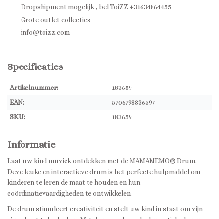
Dropshipment mogelijk , bel ToiZZ +31634864455
Grote outlet collecties
info@toizz.com
Specificaties
Artikelnummer:
183659
EAN:
5706798836597
SKU:
183659
Informatie
Laat uw kind muziek ontdekken met de MAMAMEMO® Drum.
Deze leuke en interactieve drum is het perfecte hulpmiddel om
kinderen te leren de maat te houden en hun
coördinatievaardigheden te ontwikkelen.
De drum stimuleert creativiteit en stelt uw kind in staat om zijn