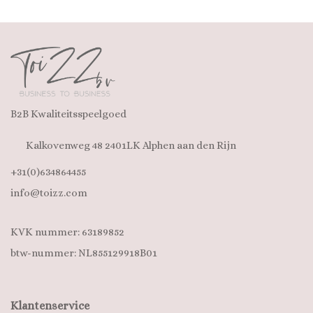
B2B Kwaliteitsspeelgoed
Kalkovenweg 48 2401LK Alphen aan den Rijn
+31(0)634864455
info@toizz.com
KVK nummer: 63189852
btw-nummer: NL855129918B01
Klantenservice