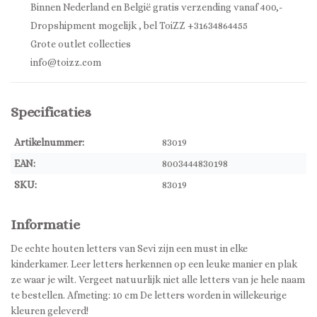
Binnen Nederland en België gratis verzending vanaf 400,-
Dropshipment mogelijk , bel ToiZZ +31634864455
Grote outlet collecties
info@toizz.com
Specificaties
Artikelnummer:
83019
EAN:
8003444830198
SKU:
83019
Informatie
De echte houten letters van Sevi zijn een must in elke
kinderkamer. Leer letters herkennen op een leuke manier en plak
ze waar je wilt. Vergeet natuurlijk niet alle letters van je hele naam
te bestellen. Afmeting: 10 cm De letters worden in willekeurige
kleuren geleverd!