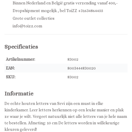
Binnen Nederland en België gratis verzending vanaf 400,-
Dropshipment mogelijk , bel ToiZZ +31634864455
Grote outlet collecties
info@toizz.com
Specificaties
Artikelnummer:
83002
EAN:
8003444830020
SKU:
83002
Informatie
De echte houten letters van Sevi zijn een must in elke
kinderkamer. Leer letters herkennen op een leuke manier en plak
ze waar je wilt. Vergeet natuurlijk niet alle letters van je hele naam
te bestellen. Afmeting: 10 cm De letters worden in willekeurige
kleuren geleverd!