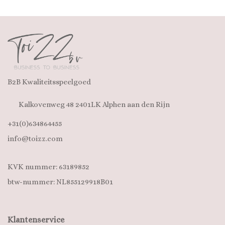
B2B Kwaliteitsspeelgoed
Kalkovenweg 48 2401LK Alphen aan den Rijn
+31(0)634864455
info@toizz.com
KVK nummer: 63189852
btw-nummer: NL855129918B01
Klantenservice