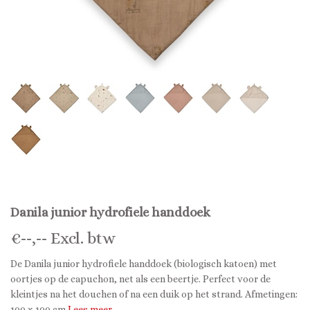
Danila junior hydrofiele handdoek
€
--,--
Excl. btw
De Danila junior hydrofiele handdoek (biologisch katoen) met
oortjes op de capuchon, net als een beertje. Perfect voor de
kleintjes na het douchen of na een duik op het strand. Afmetingen:
100 x 100 cm
Lees meer