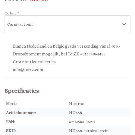
Color:
*
Binnen Nederland en België gratis verzending vanaf 400,-
Dropshipment mogelijk , bel ToiZZ +31634864455
Grote outlet collecties
info@toizz.com
Specificaties
Merk:
Nuuroo
Artikelnummer:
NU568
EAN:
5715235035271
SKU:
NU568-carnival trein