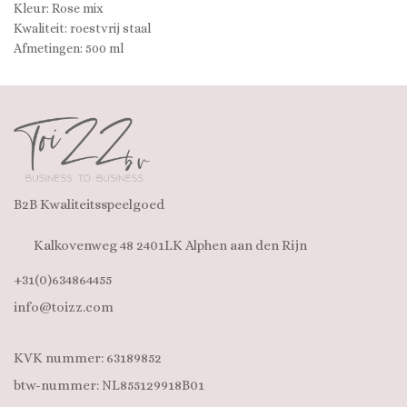
Kleur: Rose mix
Kwaliteit: roestvrij staal
Afmetingen: 500 ml
B2B Kwaliteitsspeelgoed
Kalkovenweg 48 2401LK Alphen aan den Rijn
+31(0)634864455
info@toizz.com
KVK nummer: 63189852
btw-nummer: NL855129918B01