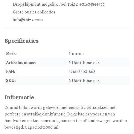
Dropshipment mogelijk , bel ToiZZ +31634864455
Grote outlet collecties
info@toizz.com
Specificaties
Merk:
Nuuroo
Artikelnummer:
NU524-Rose mix
EAN:
5715235031808
SKU:
NU524-Rose mix
Informatie
Conrad bidon wordt geleverd met een activiteitsdeksel met
perfecte en strakke drinkfunctie. De deksel is voorzien van
handvatten en kan eenvoudig aan een tas of kinderwagen worden
bevestigd. Capaciteit: 500 ml.