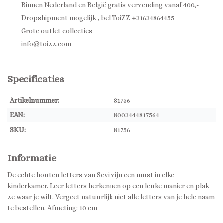
Binnen Nederland en België gratis verzending vanaf 400,-
Dropshipment mogelijk , bel ToiZZ +31634864455
Grote outlet collecties
info@toizz.com
Specificaties
Artikelnummer:
81756
EAN:
8003444817564
SKU:
81756
Informatie
De echte houten letters van Sevi zijn een must in elke
kinderkamer. Leer letters herkennen op een leuke manier en plak
ze waar je wilt. Vergeet natuurlijk niet alle letters van je hele naam
te bestellen. Afmeting: 10 cm