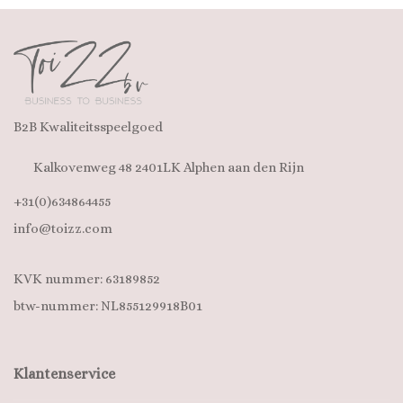
B2B Kwaliteitsspeelgoed
Kalkovenweg 48 2401LK Alphen aan den Rijn
+31(0)634864455
info@toizz.com
KVK nummer: 63189852
btw-nummer: NL855129918B01
Klantenservice