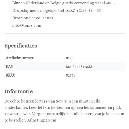
Binnen Nederland en België gratis verzending vanaf 400,-
Dropshipment mogelijk , bel ToiZZ +31634864455
Grote outlet collecties
info@toizz.com
Specificaties
Artikelnummer:
81753
EAN:
8003444817533
SKU:
81753
Informatie
De echte houten letters van Sevi zijn een must in elke
kinderkamer. Leer letters herkennen op een leuke manier en plak
ze waar je wilt. Vergeet natuurlijk niet alle letters van je hele naam
te bestellen. Afmeting: 10 cm