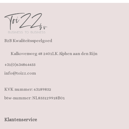
B2B Kwaliteitsspeelgoed
Kalkovenweg 48 2401LK Alphen aan den Rijn
+31(0)634864455
info@toizz.com
KVK nummer: 63189852
btw-nummer: NL855129918B01
Klantenservice