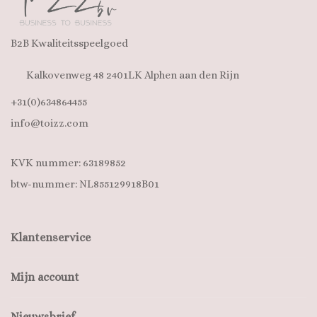
B2B Kwaliteitsspeelgoed
Kalkovenweg 48 2401LK Alphen aan den Rijn
+31(0)634864455
info@toizz.com
KVK nummer: 63189852
btw-nummer: NL855129918B01
Klantenservice
Mijn account
Nieuwsbrief