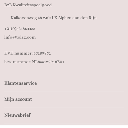
B2B Kwaliteitsspeelgoed
Kalkovenweg 48 2401LK Alphen aan den Rijn
+31(0)634864455
info@toizz.com
KVK nummer: 63189852
btw-nummer: NL855129918B01
Klantenservice
Mijn account
Nieuwsbrief