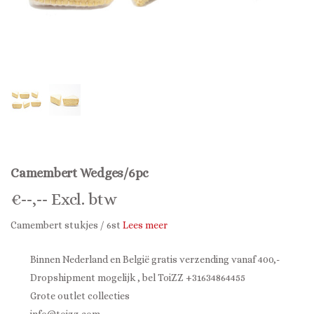
Camembert Wedges/6pc
€
--,--
Excl. btw
Camembert stukjes / 6st
Lees meer
Binnen Nederland en België gratis verzending vanaf 400,-
Dropshipment mogelijk , bel ToiZZ +31634864455
Grote outlet collecties