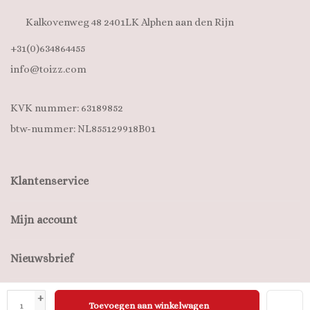
Kalkovenweg 48 2401LK Alphen aan den Rijn
+31(0)634864455
info@toizz.com
KVK nummer: 63189852
btw-nummer: NL855129918B01
Klantenservice
Mijn account
Nieuwsbrief
+
Toevoegen aan winkelwagen