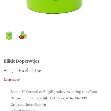
Blikje Doperwtjes
€
--,--
Excl. btw
Lees meer
Binnen Nederland en België gratis verzending vanaf 400,-
Dropshipment mogelijk , bel ToiZZ +31634864455
Grote outlet collecties