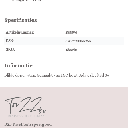
info@toizz.com
Specificaties
Artikelnummer:
185596
EAN:
5706798855965
SKU:
185596
Informatie
Blikje doperwten. Gemaakt van FSC hout. Adviesleeftijd 3+
B2B Kwaliteitsspeelgoed