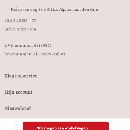
Kalkovenweg 48 2401LK Alphen aan den Rijn
+31(0)634864455
info@toizz.com
KVK nummer: 63189852
btw-nummer: NL855129918B01
Klantenservice
Mijn account
Nieuwsbrief
+
Toevoegen aan winkelwagen