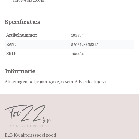
info@toizz.com
Specificaties
Artikelnummer:
185534
EAN:
5706798855345
SKU:
185534
Informatie
Afmetingen potje jam: 4,5x2,5x6cm. Adviesleeftijd 2+
B2B Kwaliteitsspeelgoed