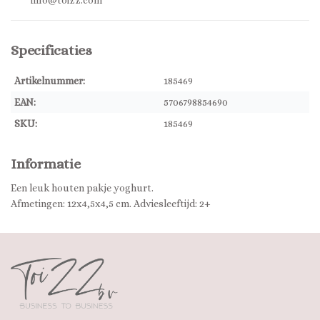
info@toizz.com
Specificaties
Artikelnummer:
185469
EAN:
5706798854690
SKU:
185469
Informatie
Een leuk houten pakje yoghurt.
Afmetingen: 12x4,5x4,5 cm. Adviesleeftijd: 2+