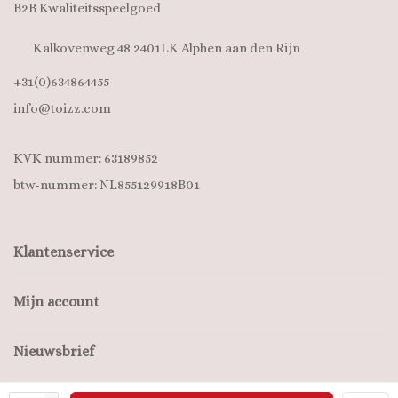
B2B Kwaliteitsspeelgoed
Kalkovenweg 48 2401LK Alphen aan den Rijn
+31(0)634864455
info@toizz.com
KVK nummer: 63189852
btw-nummer: NL855129918B01
Klantenservice
Mijn account
Nieuwsbrief