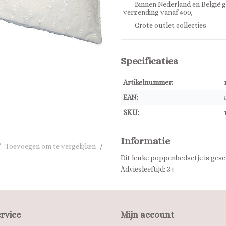
Binnen Nederland en België g
verzending vanaf 400,-
Grote outlet collecties
Specificaties
Artikelnummer:
EAN:
SKU:
Informatie
/
Toevoegen om te vergelijken
/
Dit leuke poppenbedsetje is ges
Adviesleeftijd: 3+
rvice
Mijn account