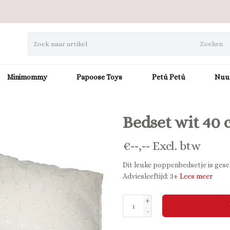
Zoeken
Minimommy
Papoose Toys
Petú Petú
Nuu
Bedset wit 40
€
--,--
Excl. btw
Dit leuke poppenbedsetje is ges
Adviesleeftijd: 3+
Lees meer
+
-