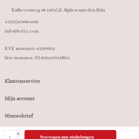
Kalkovenweg 48 2401LK Alphen aan den Rijn
+31(0)634864455
info@toizz.com
KVK nummer: 63189852
btw-nummer: NL855129918B01
Klantenservice
Mijn account
Nieuwsbrief
+
Toevoegen aan winkelwagen