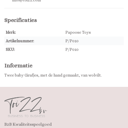
info@toizz.com
Specificaties
Merk:
Papoose Toys
Artikelnummer:
P/P010
SKU:
P/P010
Informatie
Twee baby Girafjes, met de hand gemaakt, van wolvilt.
B2B Kwaliteitsspeelgoed