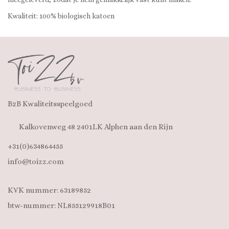
Kwaliteit: 100% biologisch katoen
B2B Kwaliteitsspeelgoed
Kalkovenweg 48 2401LK Alphen aan den Rijn
+31(0)634864455
info@toizz.com
KVK nummer: 63189852
btw-nummer: NL855129918B01