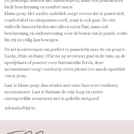
De prachtige deken is niet alleen stijlvol, maar ook praktisch en
biedt bescherming en comfort aan je
kleine pony. Het zachte zadeldek zorgt ervoor dat je paard zich
comfortabel en ontspannen voelt, waar je ook gaat. De vier
stijlvolle laarzen bieden niet alleen extra flair, maar ook
bescherming en ondersteuning voor de benen van je paard, zodat
hij vrij en veilig kan bewegen.
De set is ontworpen om perfect te passen bij onze 30 cm pony's -
Lucky, Pixie en Daisy. Of je nu op avontuur gaat in de tuin, op de
speelplaats of poseert voor fantasierijke foto's, deze
accessoireset voegt een beetje extra plezier toe aan de speeltijd
van je pony.
Laat je kleine pony dus stralen met onze luxe roze corduroy
accessoireset. Laat je fantasie de vrije loop en creëer
onvergetelijke avonturen met je geliefde metgezel.
Adviesleeftijd 3+