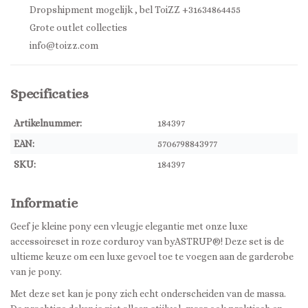
Dropshipment mogelijk , bel ToiZZ +31634864455
Grote outlet collecties
info@toizz.com
Specificaties
Artikelnummer:
184397
EAN:
5706798843977
SKU:
184397
Informatie
Geef je kleine pony een vleugje elegantie met onze luxe
accessoireset in roze corduroy van byASTRUP®! Deze set is de
ultieme keuze om een ​​luxe gevoel toe te voegen aan de garderobe
van je pony.
Met deze set kan je pony zich echt onderscheiden van de massa.