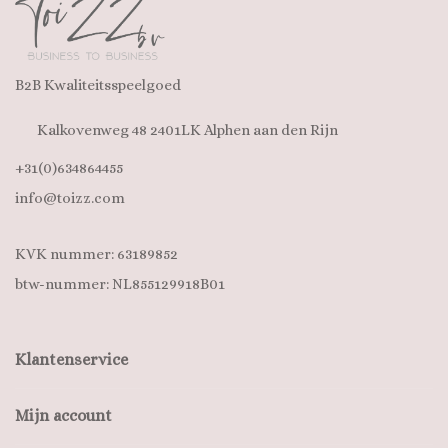
B2B Kwaliteitsspeelgoed
Kalkovenweg 48 2401LK Alphen aan den Rijn
+31(0)634864455
info@toizz.com
KVK nummer: 63189852
btw-nummer: NL855129918B01
Klantenservice
Mijn account