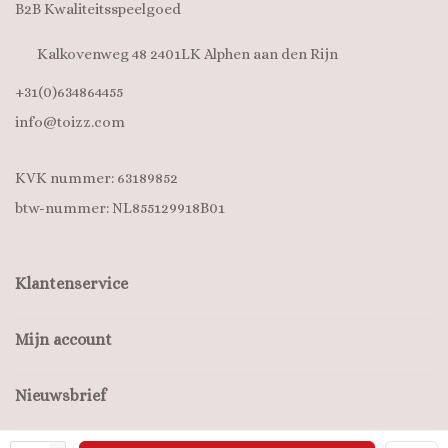
B2B Kwaliteitsspeelgoed
Kalkovenweg 48 2401LK Alphen aan den Rijn
+31(0)634864455
info@toizz.com
KVK nummer: 63189852
btw-nummer: NL855129918B01
Klantenservice
Mijn account
Nieuwsbrief