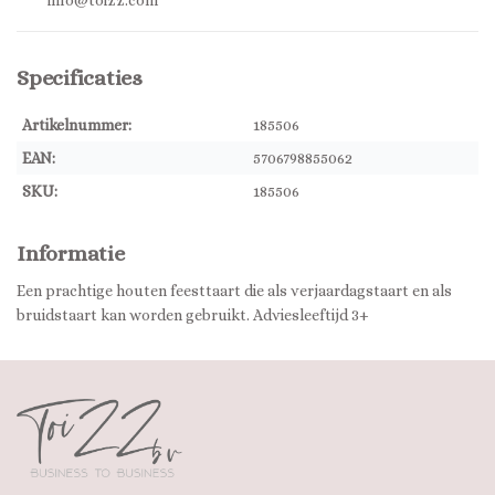
info@toizz.com
Specificaties
Artikelnummer:
185506
EAN:
5706798855062
SKU:
185506
Informatie
Een prachtige houten feesttaart die als verjaardagstaart en als
bruidstaart kan worden gebruikt. Adviesleeftijd 3+